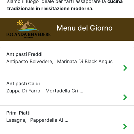
siamo il luogo ideale per farti assaporare la
cucina
tradizionale in rivisitazione moderna.
Menu del Giorno
Antipasti Freddi
Antipasto Belvedere,
Marinata Di Black Angus
Antipasti Caldi
Zuppa Di Farro,
Mortadella Gri
...
Primi Piatti
Lasagna,
Pappardelle Al
...