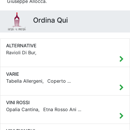
Giuseppe Allocca.
Ordina Qui
ALTERNATIVE
Ravioli Di Bur,
VARIE
Tabella Allergeni,
Coperto
...
VINI ROSSI
Opalia Cantina,
Etna Rosso Ani
...