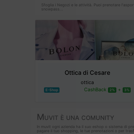
Sfoglia i Negozi e le attività. Puoi prenotare l'aspor
snowpass...
Ottica di Cesare
ottica
CashBack
+
E-Shop
2%
3%
Muvit è una comunity
In muvit ogni azienda ha il suo eshop o sistema di pre
pagare il tuo shopping, le tue prenotazioni o per trasf